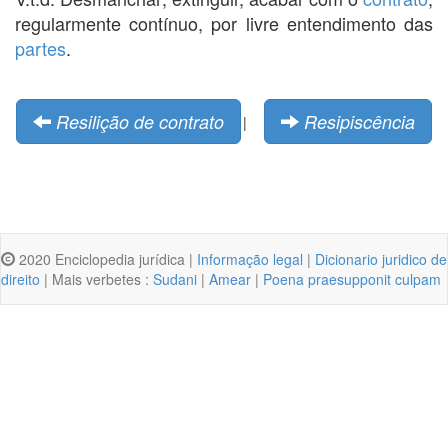
regularmente contínuo, por livre entendimento das
partes
.
Resilição de contrato
Resipiscência
|
2020 Enciclopedia jurídica |
Informação legal
|
Dicionario juridico de
direito
| Mais verbetes :
Sudani
|
Amear
|
Poena praesupponit culpam