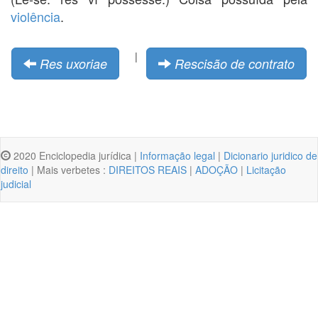
violência
.
|
Res uxoriae
Rescisão de contrato
2020 Enciclopedia jurídica |
Informação legal
|
Dicionario juridico de
direito
| Mais verbetes :
DIREITOS REAIS
|
ADOÇÃO
|
Licitação
judicial