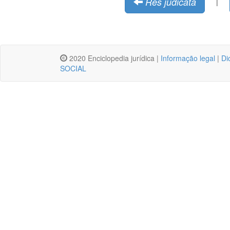
Res judicata
|
2020 Enciclopedia jurídica |
Informação legal
|
Di
SOCIAL