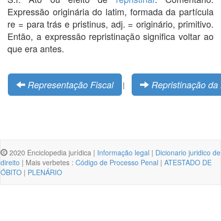
Expressão originária do latim, formada da partícula
re = para trás e pristinus, adj. = originário, primitivo.
Então, a expressão repristinação significa voltar ao
que era antes.
Representação Fiscal
Repristinação da 
|
2020 Enciclopedia jurídica |
Informação legal
|
Dicionario juridico de
direito
| Mais verbetes :
Código de Processo Penal
|
ATESTADO DE
ÓBITO
|
PLENÁRIO