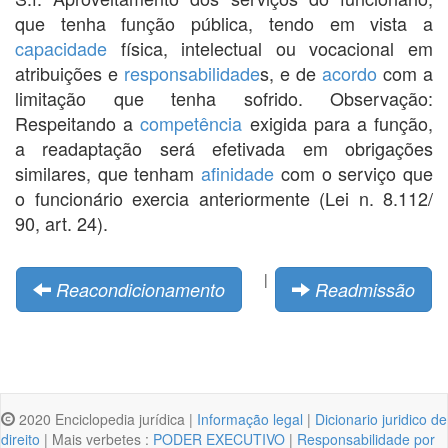
que tenha função pública, tendo em vista a
capacidade
física, intelectual ou vocacional em
atribuições e
responsabilidade
s, e de
acordo
com a
limitação que tenha sofrido. Observação:
Respeitando a
competência
exigida para a função,
a readaptação será efetivada em obrigações
similares, que tenham
afinidade
com o serviço que
o funcionário exercia anteriormente (Lei n. 8.112/
90, art. 24).
|
Reacondicionamento
Readmissão
2020 Enciclopedia jurídica |
Informação legal
|
Dicionario juridico de
direito
| Mais verbetes :
PODER EXECUTIVO
|
Responsabilidade por