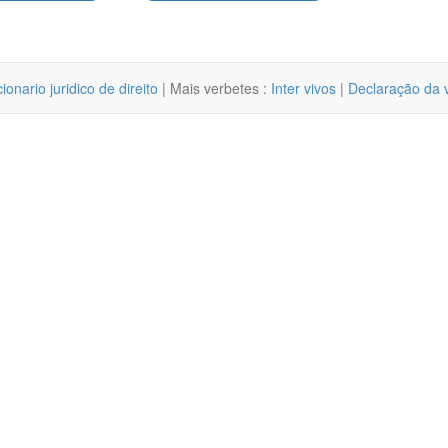
cionario juridico de direito
| Mais verbetes :
Inter vivos
|
Declaração da 