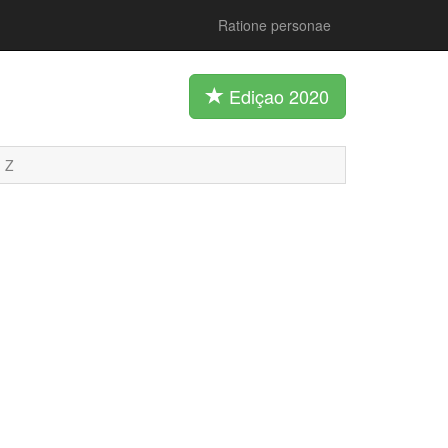
Ratione personae
Ediçao 2020
Z