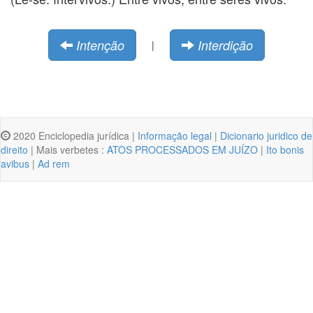
Intenção
Interdição
|
2020 Enciclopedia jurídica |
Informação legal
|
Dicionario juridico de
direito
| Mais verbetes :
ATOS PROCESSADOS EM JUÍZO
|
Ito bonis
avibus
|
Ad rem