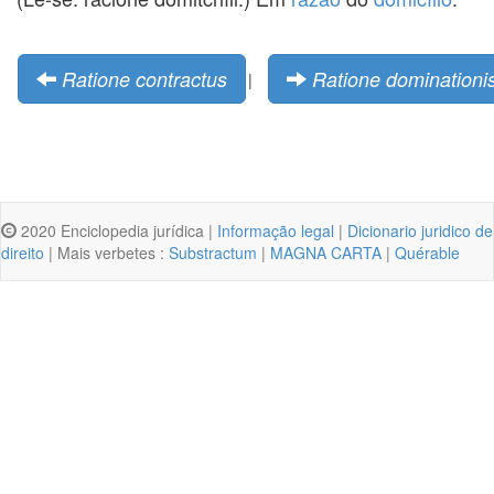
Ratione contractus
Ratione dominationi
|
2020 Enciclopedia jurídica |
Informação legal
|
Dicionario juridico de
direito
| Mais verbetes :
Substractum
|
MAGNA CARTA
|
Quérable