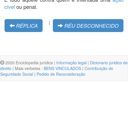
cível
ou penal.
|
RÉPLICA
RÉU DESCONHECIDO
2020 Enciclopedia jurídica |
Informação legal
|
Dicionario juridico de
direito
| Mais verbetes :
BENS VINCULADOS
|
Contribuição de
Seguridade Social
|
Pedido de Reconsideração