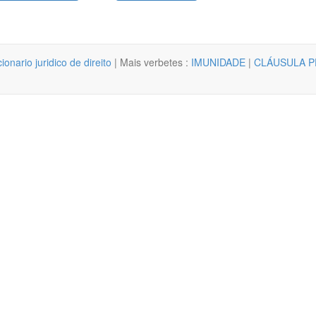
cionario juridico de direito
| Mais verbetes :
IMUNIDADE
|
CLÁUSULA P