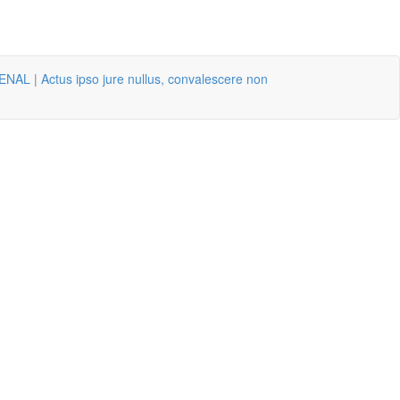
ENAL
|
Actus ipso jure nullus, convalescere non