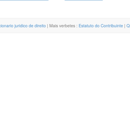
cionario juridico de direito
| Mais verbetes :
Estatuto do Contribuinte
|
Q