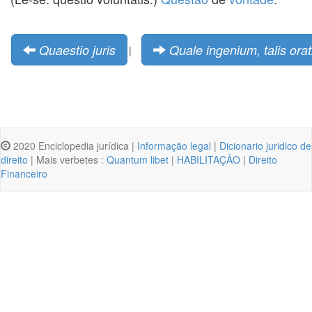
Quaestio juris
Quale ingenium, talis orat
|
2020 Enciclopedia jurídica |
Informação legal
|
Dicionario juridico de
direito
| Mais verbetes :
Quantum libet
|
HABILITAÇÃO
|
Direito
Financeiro