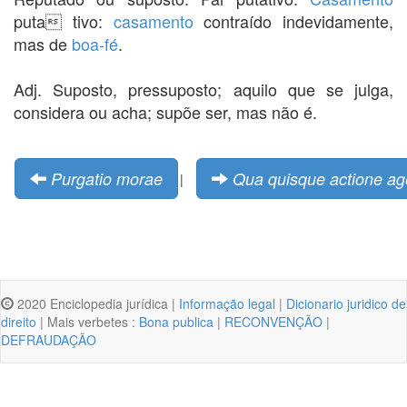
puta tivo:
casamento
contraído indevidamente,
mas de
boa-fé
.
Adj. Suposto, pressuposto; aquilo que se julga,
considera ou acha; supõe ser, mas não é.
Purgatio morae
Qua quisque actione ag
|
2020 Enciclopedia jurídica |
Informação legal
|
Dicionario juridico de
direito
| Mais verbetes :
Bona publica
|
RECONVENÇÃO
|
DEFRAUDAÇÃO