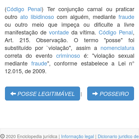
(
Código Penal
) Ter conjunção carnal ou praticar
outro
ato libidinoso
com alguém, mediante
fraude
ou outro meio que impeça ou dificulte a livre
manifestação de
vontade
da vítima.
Código Penal
,
Art. 215. Observação. O termo "posse" foi
substituído por `violação", assim a
nomenclatura
correta do evento
criminoso
é: "violação sexual
mediante
fraude
", conforme estabelece a Lei n°
12.015, de 2009.
POSSE LEGITIMÁVEL
POSSEIRO
|
2020 Enciclopedia jurídica |
Informação legal
|
Dicionario juridico de