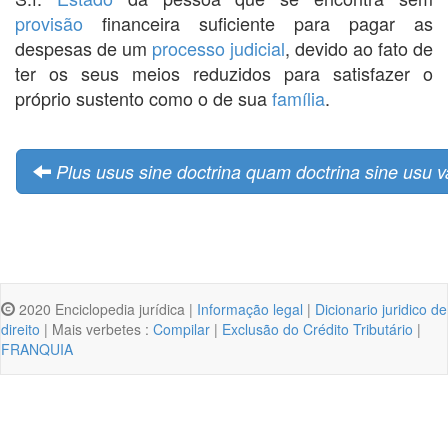
provisão
financeira suficiente para pagar as
despesas de um
processo
judicial
, devido ao fato de
ter os seus meios reduzidos para satisfazer o
próprio sustento como o de sua
família
.
Plus usus sine doctrina quam doctrina sine usu v
2020 Enciclopedia jurídica |
Informação legal
|
Dicionario juridico de
direito
| Mais verbetes :
Compilar
|
Exclusão do Crédito Tributário
|
FRANQUIA