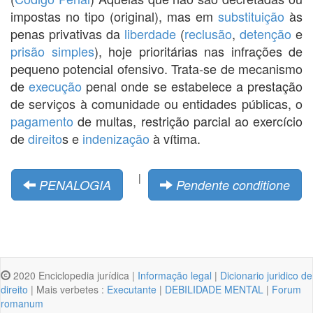
impostas no tipo (original), mas em
substituição
às
penas privativas da
liberdade
(
reclusão
,
detenção
e
prisão simples
), hoje prioritárias nas infrações de
pequeno potencial ofensivo. Trata-se de mecanismo
de
execução
penal onde se estabelece a prestação
de serviços à comunidade ou entidades públicas, o
pagamento
de multas, restrição parcial ao exercício
de
direito
s e
indenização
à vítima.
|
PENALOGIA
Pendente conditione
2020 Enciclopedia jurídica |
Informação legal
|
Dicionario juridico de
direito
| Mais verbetes :
Executante
|
DEBILIDADE MENTAL
|
Forum
romanum