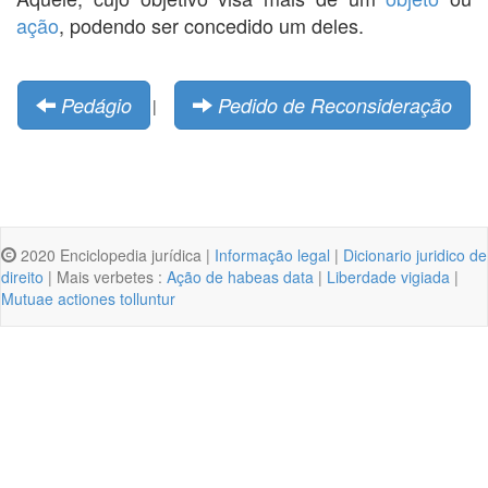
ação
, podendo ser concedido um deles.
Pedágio
Pedido de Reconsideração
|
2020 Enciclopedia jurídica |
Informação legal
|
Dicionario juridico de
direito
| Mais verbetes :
Ação de habeas data
|
Liberdade vigiada
|
Mutuae actiones tolluntur