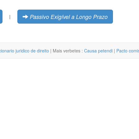
Passivo Exigível a Longo Prazo
|
cionario juridico de direito
| Mais verbetes :
Causa petendi
|
Pacto comi