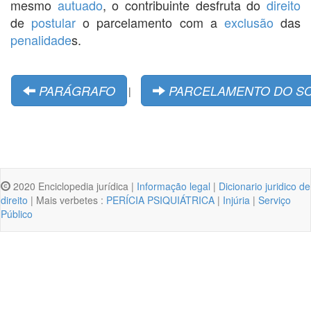
mesmo
autuado
, o contribuinte desfruta do
direito
de
postular
o parcelamento com a
exclusão
das
penalidade
s.
PARÁGRAFO
PARCELAMENTO DO S
|
2020 Enciclopedia jurídica |
Informação legal
|
Dicionario juridico de
direito
| Mais verbetes :
PERÍCIA PSIQUIÁTRICA
|
Injúria
|
Serviço
Público