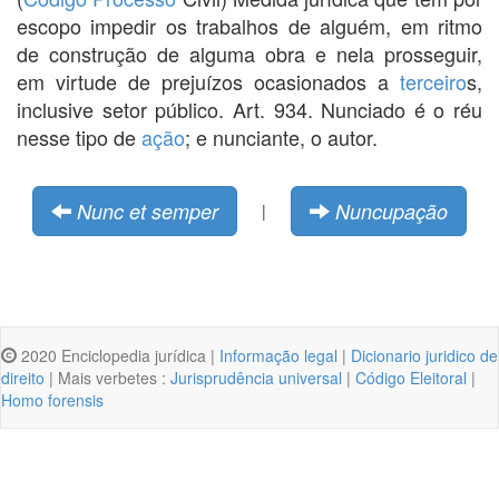
escopo impedir os trabalhos de alguém, em ritmo
de construção de alguma obra e nela prosseguir,
em virtude de prejuízos ocasionados a
terceiro
s,
inclusive setor público. Art. 934. Nunciado é o réu
nesse tipo de
ação
; e nunciante, o autor.
Nunc et semper
Nuncupação
|
2020 Enciclopedia jurídica |
Informação legal
|
Dicionario juridico de
direito
| Mais verbetes :
Jurisprudência universal
|
Código Eleitoral
|
Homo forensis