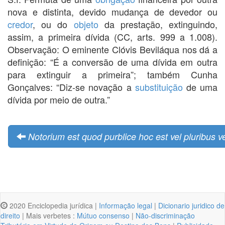
nova e distinta, devido mudança de devedor ou
credor
, ou do
objeto
da prestação, extinguindo,
assim, a primeira dívida (CC, arts. 999 a 1.008).
Observação: O eminente Clóvis Beviláqua nos dá a
definição: “É a conversão de uma dívida em outra
para extinguir a primeira”; também Cunha
Gonçalves: “Diz-se novação a
substituição
de uma
dívida por meio de outra.”
Notorium est quod purblice hoc est vel pluribus v
2020 Enciclopedia jurídica |
Informação legal
|
Dicionario juridico de
direito
| Mais verbetes :
Mútuo consenso
|
Não-discriminação