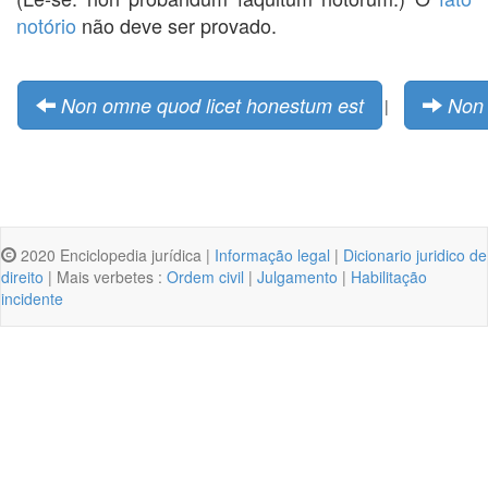
notório
não deve ser provado.
Non omne quod licet honestum est
Non 
|
2020 Enciclopedia jurídica |
Informação legal
|
Dicionario juridico de
direito
| Mais verbetes :
Ordem civil
|
Julgamento
|
Habilitação
incidente