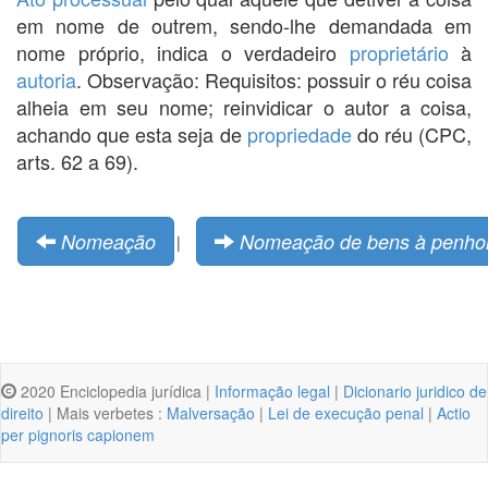
em nome de outrem, sendo-lhe demandada em
nome próprio, indica o verdadeiro
proprietário
à
autoria
. Observação: Requisitos: possuir o réu coisa
alheia em seu nome; reinvidicar o autor a coisa,
achando que esta seja de
propriedade
do réu (CPC,
arts. 62 a 69).
Nomeação
Nomeação de bens à penho
|
2020 Enciclopedia jurídica |
Informação legal
|
Dicionario juridico de
direito
| Mais verbetes :
Malversação
|
Lei de execução penal
|
Actio
per pignoris capionem