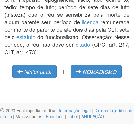
tédio; tempo de luto; período de sete dias de luto
(tristeza) que o réu se sensibiliza pela morte de
algum parente seu; período de
licença
remunerada
por morte de parente de até dois dias pela CLT, sete
pelo
estatuto
do funcionalismo. Observação: Nesse
período, o réu não deve ser
citado
(CPC, art. 217;
CLT, art. 473).
Ninfomania
NOMADISMO
|
2020 Enciclopedia jurídica |
Informação legal
|
Dicionario juridico de
direito
| Mais verbetes :
Fundiário
|
Label
|
ANULAÇÃO