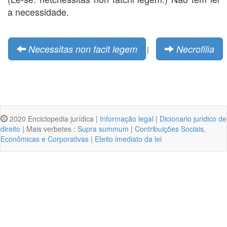
a necessidade.
Necessitas non facit legem
Necrofilia
|
2020 Enciclopedia jurídica |
Informação legal
|
Dicionario juridico de
direito
| Mais verbetes :
Supra summum
|
Contribuições Sociais,
Econômicas e Corporativas
|
Efeito imediato da lei