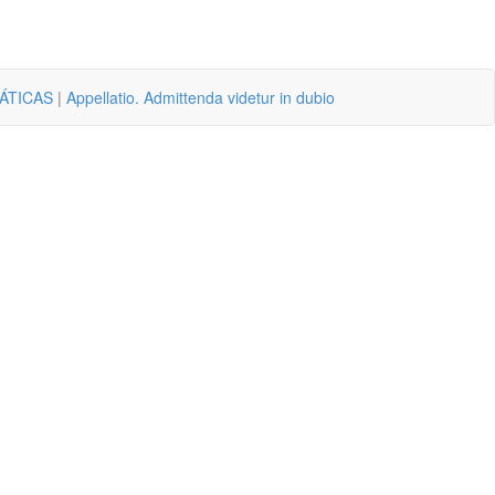
ÁTICAS
|
Appellatio. Admittenda videtur in dubio