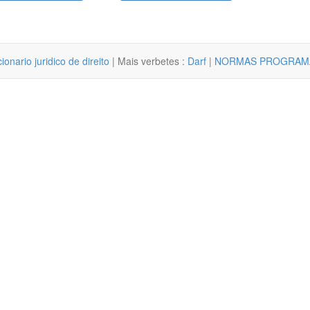
cionario juridico de direito
| Mais verbetes :
Darf
|
NORMAS PROGRAM