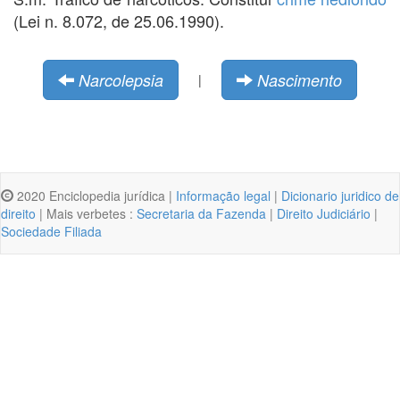
(Lei n. 8.072, de 25.06.1990).
Narcolepsia
Nascimento
|
2020 Enciclopedia jurídica |
Informação legal
|
Dicionario juridico de
direito
| Mais verbetes :
Secretaria da Fazenda
|
Direito Judiciário
|
Sociedade Filiada