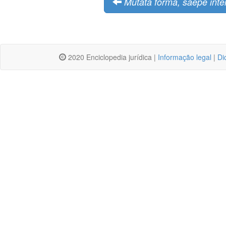
Mutata forma, saepe inter
2020 Enciclopedia jurídica |
Informação legal
|
Di