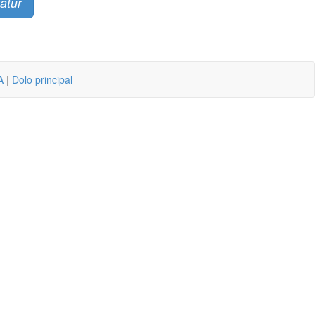
atur
A
|
Dolo principal