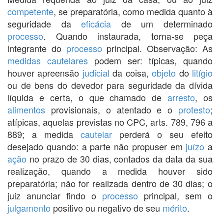
competente
, se preparatória, como medida quanto à
seguridade da
eficácia
de um determinado
processo
. Quando instaurada, torna-se peça
integrante do
processo
principal. Observação: As
medidas cautelares
podem ser: típicas, quando
houver apreensão
judicial
da coisa,
objeto
do
litígio
ou de bens do devedor para seguridade da dívida
líquida e certa, o que chamado de
arresto
, os
alimentos
provisionais, o atentado e o
protesto
;
atípicas, aquelas previstas no CPC, arts. 789, 796 a
889; a medida
cautelar
perderá o seu efeito
desejado quando: a parte não propuser em
juízo
a
ação
no prazo de 30 dias, contados da data da sua
realização, quando a medida houver sido
preparatória; não for realizada dentro de 30 dias; o
juiz anunciar findo o
processo
principal, sem o
julgamento
positivo ou negativo de seu
mérito
.