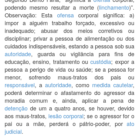
podendo mesmo resultar a morte (
linchamento
)”.
Observação: Esta
ofensa
corporal significa: a)
impor a alguém trabalho forçado, excessivo ou
inadequado; abusar dos meios corretivos ou
disciplinar; privar a pessoa de alimentação ou dos
cuidados indispensáveis, estando a pessoa sob sua
autoridade
, guarda ou vigilância para fins de
educação, ensino, tratamento ou
custódia
; expor a
pessoa a perigo de vida ou saúde; se a pessoa for
menor, sofrendo maus-tratos dos pais ou
responsável
, a
autoridade
, como
medida cautelar
,
poderá determinar o afastamento do agressor da
moradia comum e, ainda, aplicar a pena de
detenção
de um a quatro anos, se houver, devido
aos maus-tratos,
lesão corporal
; se o agressor for o
pai ou a mãe, perderá o pátrio-poder, por
ato
judicial
.