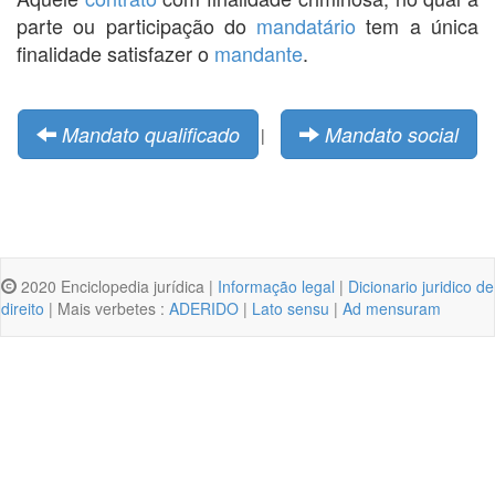
parte ou participação do
mandatário
tem a única
finalidade satisfazer o
mandante
.
Mandato qualificado
Mandato social
|
2020 Enciclopedia jurídica |
Informação legal
|
Dicionario juridico de
direito
| Mais verbetes :
ADERIDO
|
Lato sensu
|
Ad mensuram