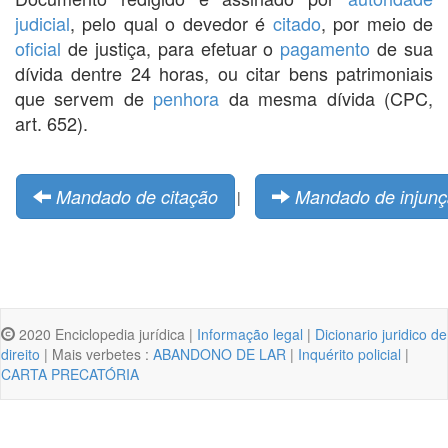
judicial
, pelo qual o devedor é
citado
, por meio de
oficial
de justiça, para efetuar o
pagamento
de sua
dívida dentre 24 horas, ou citar bens patrimoniais
que servem de
penhora
da mesma dívida (CPC,
art. 652).
Mandado de citação
Mandado de injun
|
2020 Enciclopedia jurídica |
Informação legal
|
Dicionario juridico de
direito
| Mais verbetes :
ABANDONO DE LAR
|
Inquérito policial
|
CARTA PRECATÓRIA