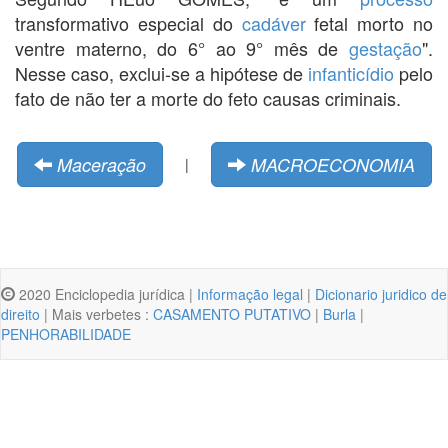
transformativo especial do
cadáver
fetal morto no
ventre materno, do 6° ao 9° mês de
gestação
".
Nesse caso, exclui-se a hipótese de
infanticídio
pelo
fato de não ter a morte do feto causas criminais.
Maceração
MACROECONOMIA
|
2020 Enciclopedia jurídica |
Informação legal
|
Dicionario juridico de
direito
| Mais verbetes :
CASAMENTO PUTATIVO
|
Burla
|
PENHORABILIDADE