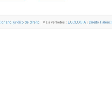
cionario juridico de direito
| Mais verbetes :
ECOLOGIA
|
Direito Falenci