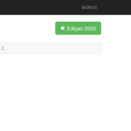
MÚNUS
Ediçao 2020
Z