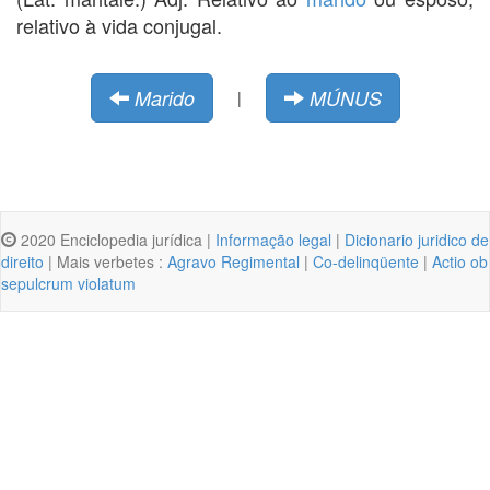
relativo à vida conjugal.
Marido
MÚNUS
|
2020 Enciclopedia jurídica |
Informação legal
|
Dicionario juridico de
direito
| Mais verbetes :
Agravo Regimental
|
Co-delinqüente
|
Actio ob
sepulcrum violatum