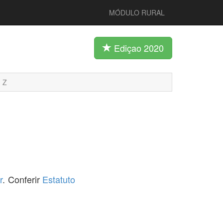
MÓDULO RURAL
Ediçao 2020
Z
r
. Conferir
Estatuto