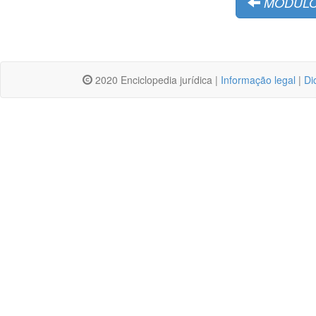
MÓDULO
2020 Enciclopedia jurídica |
Informação legal
|
Di