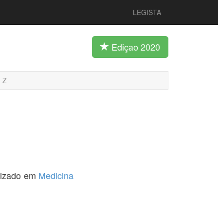
LEGISTA
Ediçao 2020
Z
alizado em
Medicina