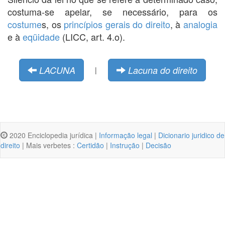
costuma-se apelar, se necessário, para os
costume
s, os
princípios gerais do direito
, à
analogia
e à
eqüidade
(LICC, art. 4.o).
LACUNA
Lacuna do direito
|
2020 Enciclopedia jurídica |
Informação legal
|
Dicionario juridico de
direito
| Mais verbetes :
Certidão
|
Instrução
|
Decisão