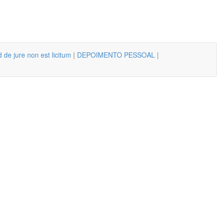
 de jure non est licitum
|
DEPOIMENTO PESSOAL
|