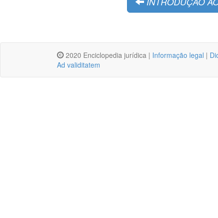
INTRODUÇÃO AO
2020 Enciclopedia jurídica |
Informação legal
|
Di
Ad validitatem