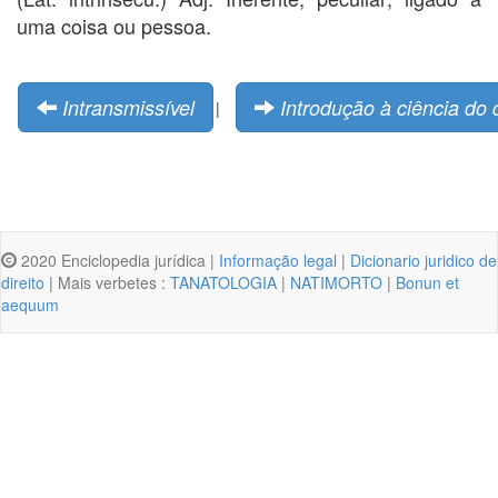
uma coisa ou pessoa.
Intransmissível
Introdução à ciência do d
|
2020 Enciclopedia jurídica |
Informação legal
|
Dicionario juridico de
direito
| Mais verbetes :
TANATOLOGIA
|
NATIMORTO
|
Bonun et
aequum