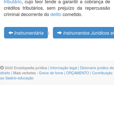
tributário
, cujo teor tende a garantir a cobrança de
créditos tributários, sem prejuízo da repercussão
criminal decorrente do
delito
cometido.
Instrumentária
Instrumentos Jurídicos e
|
2020 Enciclopedia jurídica |
Informação legal
|
Dicionario juridico de
direito
| Mais verbetes :
Greve de fome
|
ORÇAMENTO
|
Contribuição
ao Salário-educação