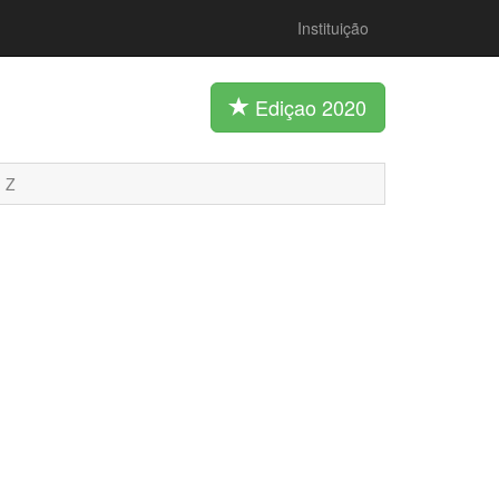
Instituição
Ediçao 2020
Z