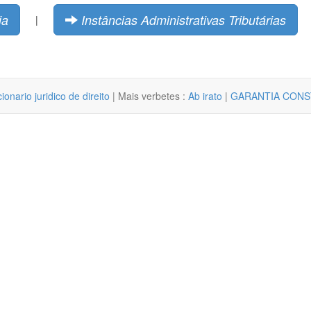
ia
Instâncias Administrativas Tributárias
|
cionario juridico de direito
| Mais verbetes :
Ab irato
|
GARANTIA CONS