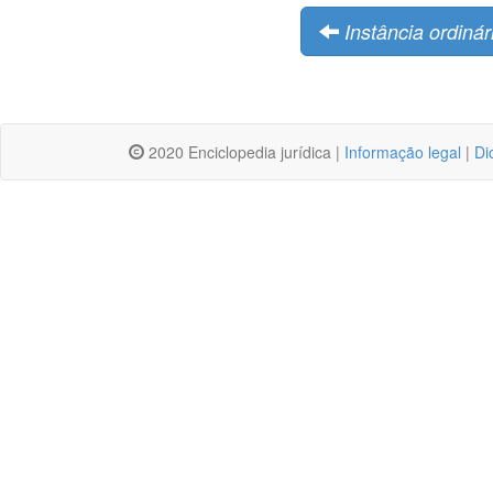
Instância ordinár
2020 Enciclopedia jurídica |
Informação legal
|
Di