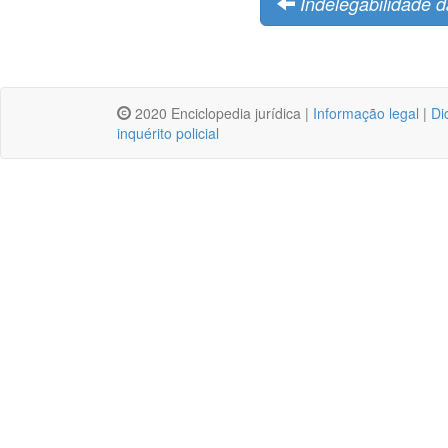
Indelegabilidade 
2020 Enciclopedia jurídica |
Informação legal
|
Di
inquérito policial