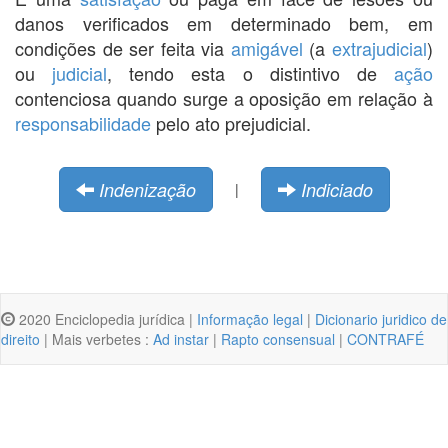
danos verificados em determinado bem, em
condições de ser feita via
amigável
(a
extrajudicial
)
ou
judicial
, tendo esta o distintivo de
ação
contenciosa quando surge a oposição em relação à
responsabilidade
pelo ato prejudicial.
Indenização
Indiciado
|
2020 Enciclopedia jurídica |
Informação legal
|
Dicionario juridico de
direito
| Mais verbetes :
Ad instar
|
Rapto consensual
|
CONTRAFÉ