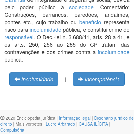
pelo poder público à
sociedade
. Comentário:
Construções, barrancos, paredões, andaimes,
pontes etc., cujo trabalho ou
benefício
representa
risco para
incolumidade
pública, e constitui crime do
responsável
. O Dec.-lei n. 3.688/41, arts. 28 a 41, e
os arts. 250, 256 ao 285 do CP tratam das
contravenções e dos crimes contra a
incolumidade
pública.
Incolumidade
Incompetência
|
2020 Enciclopedia jurídica |
Informação legal
|
Dicionario juridico de
direito
| Mais verbetes :
Lucro Arbitrado
|
CAUSA ILÍCITA
|
Compulsória