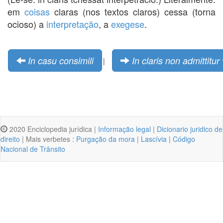
em
coisas
claras (nos textos claros) cessa (torna
ocioso) a
interpretação
, a
exegese
.
In casu consimili
In claris non admittitur
|
2020 Enciclopedia jurídica |
Informação legal
|
Dicionario juridico de
direito
| Mais verbetes :
Purgação da mora
|
Lascívia
|
Código
Nacional de Trânsito