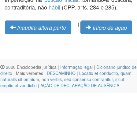
contraditória, não
hábil
(CPP, arts. 284 e 285).
|
Inaudita altera parte
Início da ação
2020 Enciclopedia jurídica |
Informação legal
|
Dicionario juridico de
direito
| Mais verbetes :
DESCAMINHO
|
Locatio et conductio, quam
naturalis sit omnium, non verbis, sed consensu contrahitur, sicut
emptio et vendictio
|
AÇÃO DE DECLARAÇÃO DE AUSÊNCIA