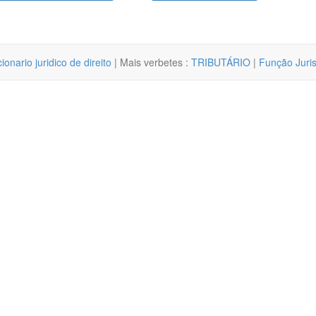
cionario juridico de direito
| Mais verbetes :
TRIBUTÁRIO
|
Função Juris