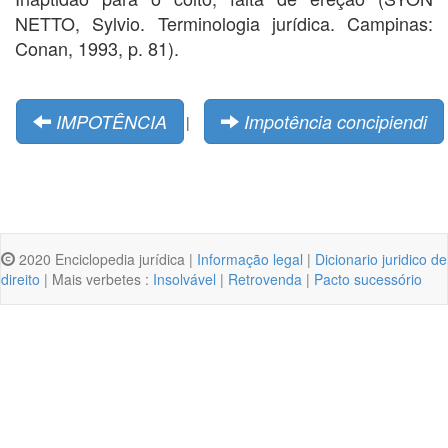
NETTO, Sylvio. Terminologia jurídica. Campinas:
Conan, 1993, p. 81).
IMPOTÊNCIA
Impotência concipiendi
|
2020 Enciclopedia jurídica |
Informação legal
|
Dicionario juridico de
direito
| Mais verbetes :
Insolvável
|
Retrovenda
|
Pacto sucessório